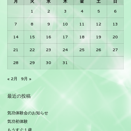
月
火
水
木
金
土
日
1
2
3
4
5
6
7
8
9
10
11
12
13
14
15
16
17
18
19
20
21
22
23
24
25
26
27
28
29
30
31
« 2月
9月 »
最近の投稿
気功体験会のお知らせ
気功初体験
もうすぐ１歳