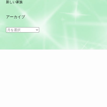
新しい家族
アーカイブ
ア
ー
カ
イ
ブ