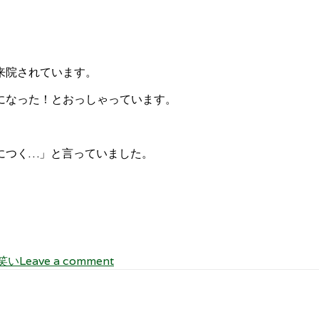
来院されています。
になった！とおっしゃっています。
りにつく…」と言っていました。
笑い
Leave a comment