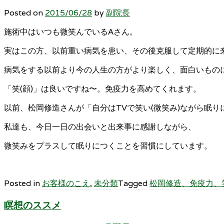
Posted on
2015/06/28
by
副院長
施術中はいつも微笑んでいるAさん。
実はこの方、以前重い病気を患い、その後克服して定期的に
病気をする以前より今の人生の方がより楽しく、面白いもの
「笑(顔)」は良いですね〜。免疫力を高めてくれます。
以前、松岡修造さんが「自分はTVで笑い(微笑み)ながら眠
私達も、今日一日の出会いと出来事に感謝しながら、
微笑みをプラスして眠りにつくことを習慣にしています。
Posted in
お客様のこえ
,
未分類
Tagged
松岡修造、免疫力、
瞑想のススメ