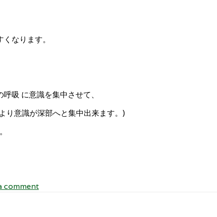
すくなります。
呼吸 に意識を集中させて、
より意識が深部へと集中出来ます。)
。
 a comment