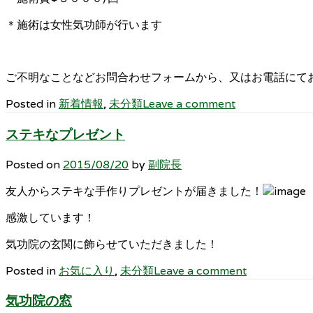
＊施術は女性気功師が行います
ご不明なことなどお問合わせフォームから、又はお電話にて
Posted in
新着情報
,
未分類
Leave a comment
ステキなプレゼント
Posted on
2015/08/20
by
副院長
友人からステキな手作りプレゼントが届きました！
感激しています！
気功院の玄関に飾らせていただきました！
Posted in
お気に入り
,
未分類
Leave a comment
気功院の窓