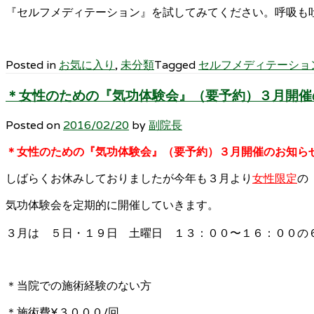
『セルフメディテーション』を試してみてください。呼吸も
Posted in
お気に入り
,
未分類
Tagged
セルフメディテーショ
＊女性のための『気功体験会』（要予約）３月開催
Posted on
2016/02/20
by
副院長
＊女性のための『気功体験会』（要予約）３月開催のお知ら
しばらくお休みしておりましたが今年も３月より
女性限定
の
気功体験会を定期的に開催していきます。
３月は ５日・１９日 土曜日 １３：００〜１６：００の
＊当院での施術経験のない方
＊施術費¥３０００/回