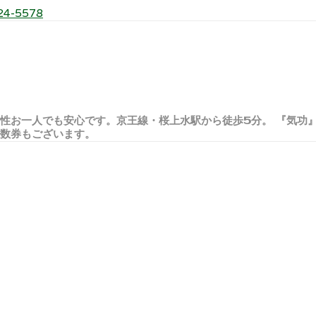
24-5578
性お一人でも安心です。京王線・桜上水駅から徒歩5分。 『気功
回数券もございます。