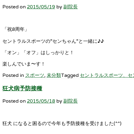
Posted on
2015/05/19
by
副院長
「祝8周年」
セントラルスポーツの”センちゃん”と一緒に♪♪
「オン」「オフ」はしっかりと！
楽しんでいま〜す！
Posted in
スポーツ
,
未分類
Tagged
セントラルスポーツ、セ
狂犬病予防接種
Posted on
2015/05/18
by
副院長
狂犬 になると困るので今年も予防接種を受けました(^^)