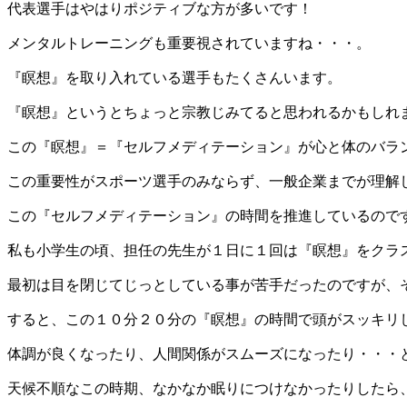
代表選手はやはりポジティブな方が多いです！
メンタルトレーニングも重要視されていますね・・・。
『瞑想』を取り入れている選手もたくさんいます。
『瞑想』というとちょっと宗教じみてると思われるかもしれ
この『瞑想』＝『セルフメディテーション』が心と体のバラ
この重要性がスポーツ選手のみならず、一般企業までが理解
この『セルフメディテーション』の時間を推進しているので
私も小学生の頃、担任の先生が１日に１回は『瞑想』をクラ
最初は目を閉じてじっとしている事が苦手だったのですが、
すると、この１０分２０分の『瞑想』の時間で頭がスッキリ
体調が良くなったり、人間関係がスムーズになったり・・・
天候不順なこの時期、なかなか眠りにつけなかったりしたら