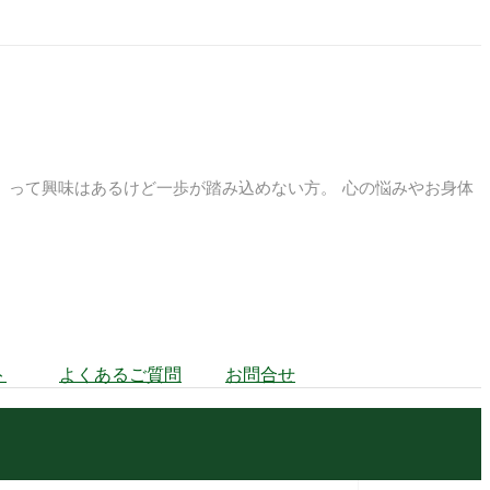
』って興味はあるけど一歩が踏み込めない方。 心の悩みやお身体
ト
よくあるご質問
お問合せ