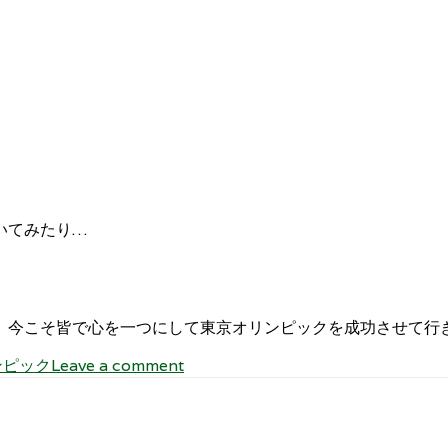
いてみたり…
こそ皆で心を一つにして東京オリンピックを成功させて行きたいで
ンピック
Leave a comment