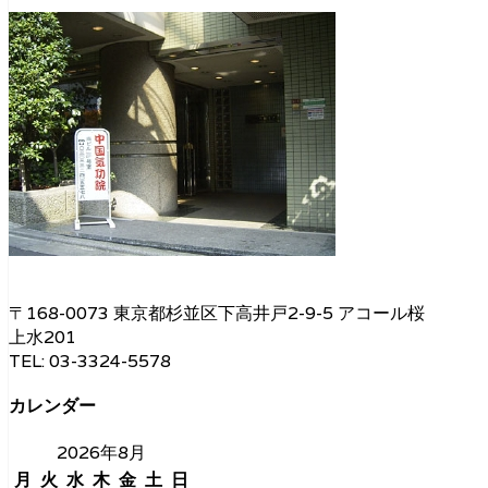
〒168-0073 東京都杉並区下高井戸2-9-5 アコール桜
上水201
TEL: 03-3324-5578
カレンダー
2026年8月
月
火
水
木
金
土
日