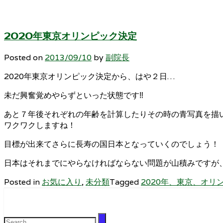
2020年東京オリンピック決定
Posted on
2013/09/10
by
副院長
2020年東京オリンピック決定から、はや２日…
未だ興奮覚めやらずといった状態です‼
あと７年後それぞれの年齢を計算したりその時の青写真を描
ワクワクしますね！
目標が出来てさらに長寿の国日本となっていくのでしょう！
日本はそれまでにやらなければならない問題が山積みですが、今
Posted in
お気に入り
,
未分類
Tagged
2020年、東京、オリ