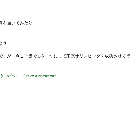
真を描いてみたり…
ょう！
ですが、今こそ皆で心を一つにして東京オリンピックを成功させて行
オリンピック
Leave a comment