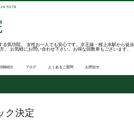
324-5578
院
する気功院。 女性お一人でも安心です。京王線・桜上水駅から徒歩
る方。 お気軽にお問い合わせ下さい。お得な回数券もございます。
功師紹介
ブログ
よくあるご質問
お問合せ
ック決定