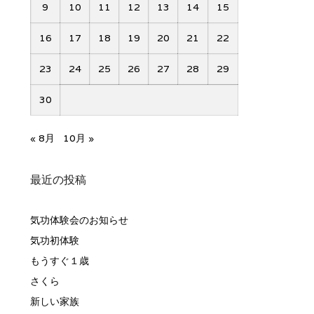
9
10
11
12
13
14
15
16
17
18
19
20
21
22
23
24
25
26
27
28
29
30
« 8月
10月 »
最近の投稿
気功体験会のお知らせ
気功初体験
もうすぐ１歳
さくら
新しい家族