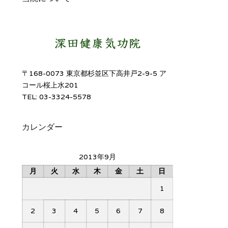
〒168-0073 東京都杉並区下高井戸2-9-5 ア
コール桜上水201
TEL: 03-3324-5578
カレンダー
2013年9月
月
火
水
木
金
土
日
1
2
3
4
5
6
7
8