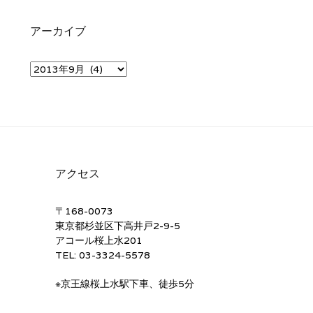
アーカイブ
ア
ー
カ
イ
ブ
アクセス
〒168-0073
東京都杉並区下高井戸2-9-5
アコール桜上水201
TEL: 03-3324-5578
※京王線桜上水駅下車、徒歩5分