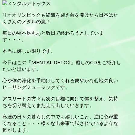
リオオリンピックも終盤を迎え蓋を開けたら日本はた
くさんのメダルの嵐！
毎日の寝不足もあと数日で終わろうとしていま
す・・・。
本当に嬉しい限りです。
今日はこの「MENTAL DETOX」癒しのCDをご紹介し
たいと思います。
心や体の浄化を手助けしてくれる爽やかな心地の良い
ヒーリングミュージックです。
アスリートの方々も次の目標に向けて体を整え、気持
ちを切り替えてまた走り出していきます。
私達の日々の暮らしの中でも嬉しいこと、逆に心が重
くなること・・・様々な出来事で試されているような
気がします。