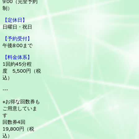
9:00（完全予約
制）
【定休日】
日曜日・祝日
【予約受付】
午後8:00まで
【料金体系】
1回約45分程
度 5,500円（税
込）
---
※お得な回数券も
ご用意していま
す
回数券4回
19,800円（税
込）