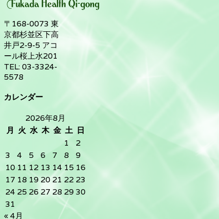
〒168-0073 東
京都杉並区下高
井戸2-9-5 アコ
ール桜上水201
TEL: 03-3324-
5578
カレンダー
2026年8月
月
火
水
木
金
土
日
1
2
3
4
5
6
7
8
9
10
11
12
13
14
15
16
17
18
19
20
21
22
23
24
25
26
27
28
29
30
31
« 4月