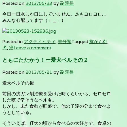
Posted on
2013/05/23
by
副院長
今日一日水しか口にしていません。足もヨロヨロ…
みんな心配してます（；＿；）
Posted in
アクティビティ
,
未分類
Tagged
抗がん剤
,
犬
,
癌
Leave a comment
ともにたたかう！ー愛犬ベルその２
Posted on
2013/05/21
by
副院長
愛犬ベルその後
前回の抗ガン剤治療を受けた時くらいから、ゼロゼロ
した咳で辛そうなベル君。
しかし、未だ食欲が旺盛で、他の子達の分まで食べよ
うとしている。
そういえば、仔犬の頃から食べるの大好きで、食卓の