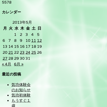
5578
カレンダー
2013年5月
月
火
水
木
金
土
日
1
2
3
4
5
6
7
8
9
10
11
12
13
14
15
16
17
18
19
20
21
22
23
24
25
26
27
28
29
30
31
« 4月
6月 »
最近の投稿
気功体験会
のお知らせ
気功初体験
もうすぐ１
歳