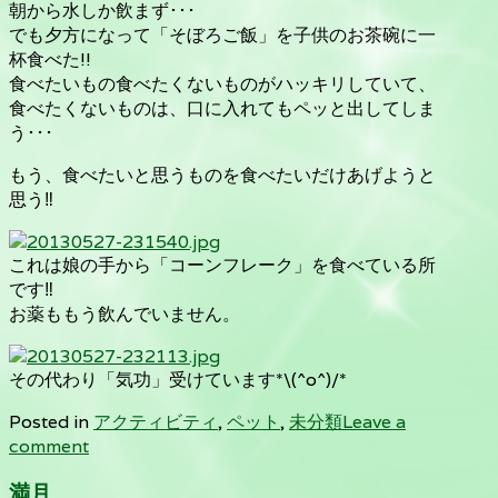
朝から水しか飲まず･･･
でも夕方になって「そぼろご飯」を子供のお茶碗に一
杯食べた!!
食べたいもの食べたくないものがハッキリしていて、
食べたくないものは、口に入れてもペッと出してしま
う･･･
もう、食べたいと思うものを食べたいだけあげようと
思う‼
これは娘の手から「コーンフレーク」を食べている所
です‼
お薬ももう飲んでいません。
その代わり「気功」受けています*\(^o^)/*
Posted in
アクティビティ
,
ペット
,
未分類
Leave a
comment
満月