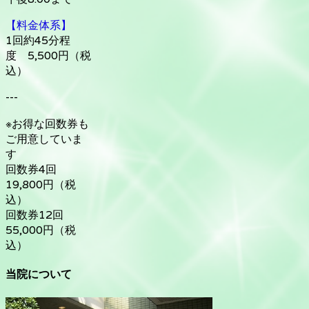
【料金体系】
1回約45分程
度 5,500円（税
込）
---
※お得な回数券も
ご用意していま
す
回数券4回
19,800円（税
込）
回数券12回
55,000円（税
込）
当院について