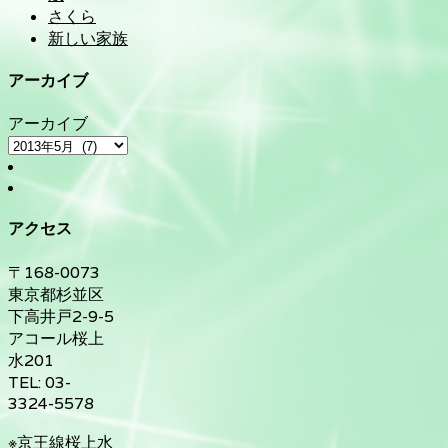
さくら
新しい家族
アーカイブ
アーカイブ
アクセス
〒168-0073
東京都杉並区
下高井戸2-9-5
アコール桜上
水201
TEL: 03-
3324-5578
※京王線桜上水