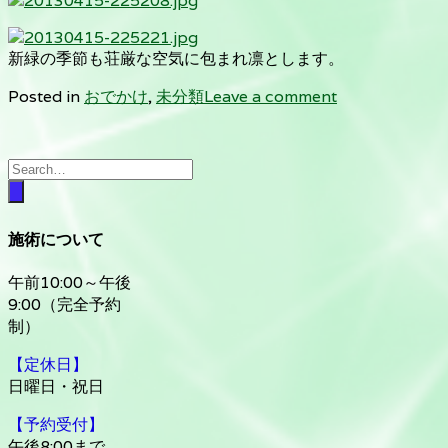
新緑の季節も荘厳な空気に包まれ凛とします。
Posted in
おでかけ
,
未分類
Leave a comment
施術について
午前10:00～午後
9:00（完全予約
制）
【定休日】
日曜日・祝日
【予約受付】
午後8:00まで