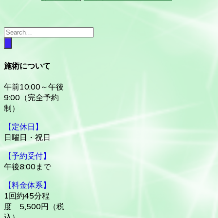
施術について
午前10:00～午後
9:00（完全予約
制）
【定休日】
日曜日・祝日
【予約受付】
午後8:00まで
【料金体系】
1回約45分程
度 5,500円（税
込）