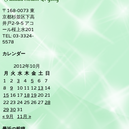
〒168-0073 東
京都杉並区下高
井戸2-9-5 アコ
ール桜上水201
TEL: 03-3324-
5578
カレンダー
2012年10月
月
火
水
木
金
土
日
1
2
3
4
5
6
7
8
9
10
11
12
13
14
15
16
17
18
19
20
21
22
23
24
25
26
27
28
29
30
31
« 9月
11月 »
最近の投稿