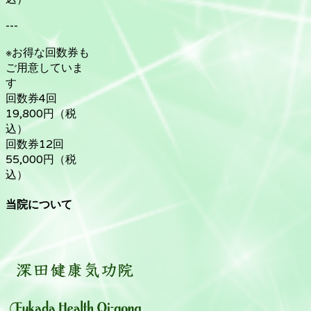
---
※お得な回数券も
ご用意していま
す
回数券4回
19,800円（税
込）
回数券12回
55,000円（税
込）
当院について